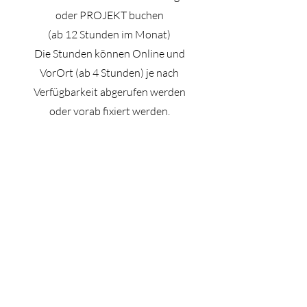
oder PROJEKT buchen
(ab 12 Stunden im Monat)
Die Stunden können Online und
VorOrt (ab 4 Stunden) je nach
Verfügbarkeit abgerufen werden
oder vorab fixiert werden.
jetzt Angebot einholen
Keine bevorstehenden
Veranstaltungen