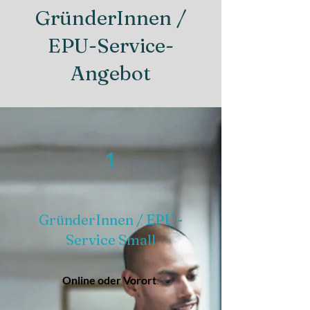
GründerInnen /
EPU-Service-
Angebot
1
GründerInnen / EPU -
Service Small
Online oder Vorort
: