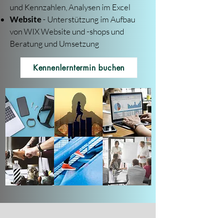
und Kennzahlen, Analysen im Excel
Website
- Unterstützung im Aufbau
von WIX Website und -shops und
Beratung und Umsetzung
Kennenlerntermin buchen