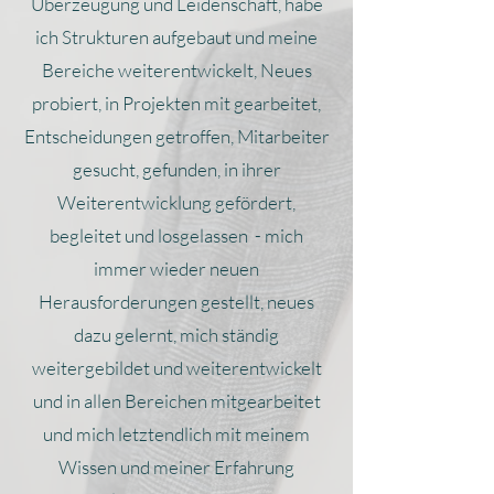
Überzeugung und Leidenschaft, habe
ich Strukturen aufgebaut und meine
Bereiche weiterentwickelt, Neues
probiert, in Projekten mit gearbeitet,
Entscheidungen getroffen, Mitarbeiter
gesucht, gefunden, in ihrer
Weiterentwicklung gefördert,
begleitet und losgelassen - mich
immer wieder neuen
Herausforderungen gestellt, neues
dazu gelernt, mich ständig
weitergebildet und weiterentwickelt
und in allen Bereichen mitgearbeitet
und mich letztendlich mit meinem
Wissen und meiner Erfahrung