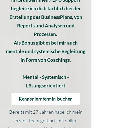
begleite ich dich fachlich bei der
Erstellung des BusinessPlans, von
Reports und Analysen und
Prozessen.
Als Bonus gibt es bei mir auch
mentale und systemische Begleitung
in Form von Coachings.
Mental - Systemisch -
Lösungsorientiert
Kennenlerntermin buchen
Bereits mit 27 Jahren habe ich mein
erstes Team geführt, mit voller