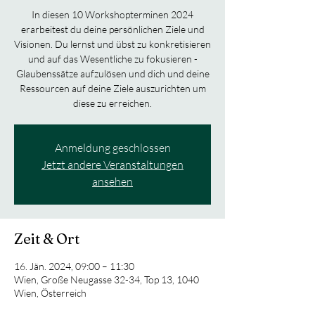
In diesen 10 Workshopterminen 2024
erarbeitest du deine persönlichen Ziele und
Visionen. Du lernst und übst zu konkretisieren
und auf das Wesentliche zu fokusieren -
Glaubenssätze aufzulösen und dich und deine
Ressourcen auf deine Ziele auszurichten um
diese zu erreichen.
Anmeldung geschlossen
Jetzt andere Veranstaltungen
ansehen
Zeit & Ort
16. Jän. 2024, 09:00 – 11:30
Wien, Große Neugasse 32-34, Top 13, 1040
Wien, Österreich