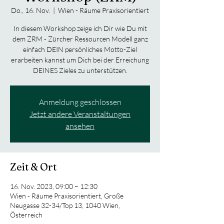
Do., 16. Nov.
  |  
Wien - Räume Praxisorientiert
In diesem Workshop zeige ich Dir wie Du mit
dem ZRM - Zürcher Ressourcen Modell ganz
einfach DEIN persönliches Motto-Ziel
erarbeiten kannst um Dich bei der Erreichung
DEINES Zieles zu unterstützen.
Anmeldung geschlossen
Jetzt andere Veranstaltungen
ansehen
Zeit & Ort
16. Nov. 2023, 09:00 – 12:30
Wien - Räume Praxisorientiert, Große
Neugasse 32-34/Top 13, 1040 Wien,
Österreich