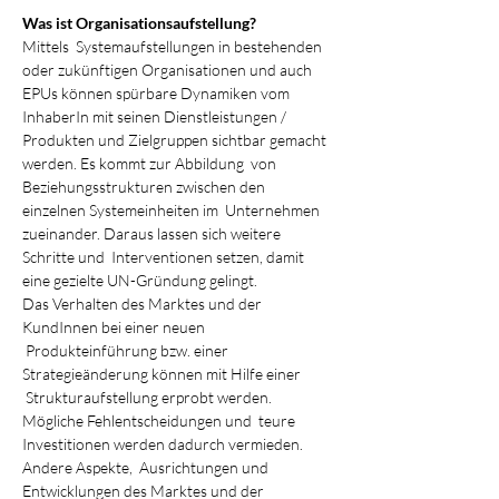
Was ist Organisationsaufstellung?
Mittels  Systemaufstellungen in bestehenden 
oder zukünftigen Organisationen und auch 
EPUs können spürbare Dynamiken vom 
InhaberIn mit seinen Dienstleistungen / 
Produkten und Zielgruppen sichtbar gemacht 
werden. Es kommt zur Abbildung  von 
Beziehungsstrukturen zwischen den 
einzelnen Systemeinheiten im  Unternehmen 
zueinander. Daraus lassen sich weitere 
Schritte und  Interventionen setzen, damit 
eine gezielte UN-Gründung gelingt.
Das Verhalten des Marktes und der 
KundInnen bei einer neuen 
 Produkteinführung bzw. einer 
Strategieänderung können mit Hilfe einer 
 Strukturaufstellung erprobt werden. 
Mögliche Fehlentscheidungen und  teure 
Investitionen werden dadurch vermieden. 
Andere Aspekte,  Ausrichtungen und 
Entwicklungen des Marktes und der 