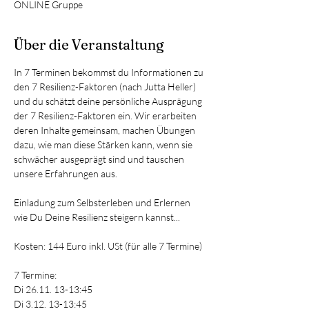
ONLINE Gruppe
Über die Veranstaltung
In 7 Terminen bekommst du Informationen zu 
den 7 Resilienz-Faktoren (nach Jutta Heller) 
und du schätzt deine persönliche Ausprägung 
der 7 Resilienz-Faktoren ein. Wir erarbeiten 
deren Inhalte gemeinsam, machen Übungen 
dazu, wie man diese Stärken kann, wenn sie 
schwächer ausgeprägt sind und tauschen 
unsere Erfahrungen aus. 
Einladung zum Selbsterleben und Erlernen 
wie Du Deine Resilienz steigern kannst...
Kosten: 144 Euro inkl. USt (für alle 7 Termine)
7 Termine: 
Di 26.11. 13-13:45
Di 3.12. 13-13:45