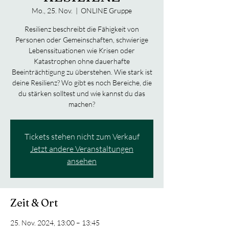
Mo., 25. Nov.
  |  
ONLINE Gruppe
Resilienz beschreibt die Fähigkeit von
Personen oder Gemeinschaften, schwierige
Lebenssituationen wie Krisen oder
Katastrophen ohne dauerhafte
Beeinträchtigung zu überstehen. Wie stark ist
deine Resilienz? Wo gibt es noch Bereiche, die
du stärken solltest und wie kannst du das
machen?
Tickets stehen nicht zum Verkauf
Jetzt andere Veranstaltungen
ansehen
Zeit & Ort
25. Nov. 2024, 13:00 – 13:45