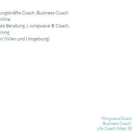
ungskräfte Coach, Business Coach
nline
le Beratung, ), wingwave ® Coach,
ining
men (Wien und Umgebung)
Wingwave Coach
Business Coach
Life Coach Wien, 